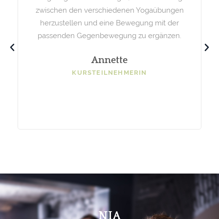
zwischen den verschiedenen Yogaübungen
herzustellen und eine Bewegung mit der
passenden Gegenbewegung zu ergänzen.
Annette
KURSTEILNEHMERIN
NIA