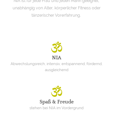
NIA ist für jede Frau und jeden Mann geeignet,
unabhängig von Alter, körperlicher Fitness oder
tänzerischer Vorerfahrung.
NIA
Abwechslungsreich, intensiv, entspannend, fördernd,
ausgleichend
Spaß & Freude
stehen bei NIA im Vordergrund