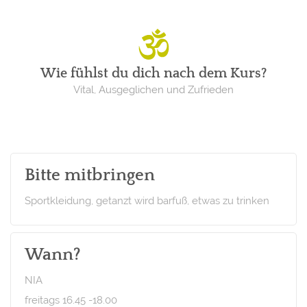
Wie fühlst du dich nach dem Kurs?
Vital, Ausgeglichen und Zufrieden
Bitte mitbringen
Sportkleidung, getanzt wird barfuß, etwas zu trinken
Wann?
NIA
freitags 16.45 -18.00