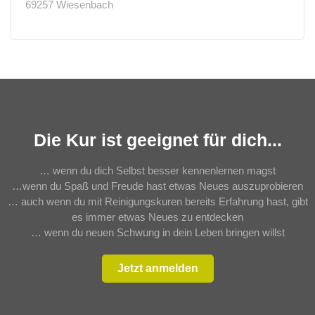
69257 Wiesenbach
Die Kur ist geeignet für dich...
… wenn du dich Selbst besser kennenlernen magst
…wenn du Spaß und Freude hast etwas Neues auszuprobieren
… auch wenn du mit Reinigungskuren bereits Erfahrung hast, gibt
es immer etwas Neues zu entdecken
… wenn du neuen Schwung in dein Leben bringen willst
Jetzt anmelden