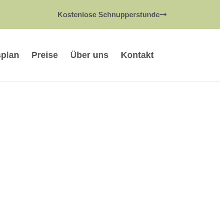
Kostenlose Schnupperstunde
plan
Preise
Über uns
Kontakt