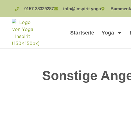
0157-38329287
info@inspirit.yoga
Bammental
Startseite
Yoga
Sonstige Ange