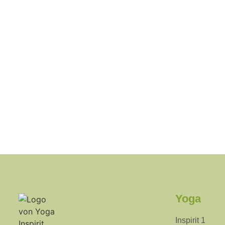
Yoga
Inspirit 1