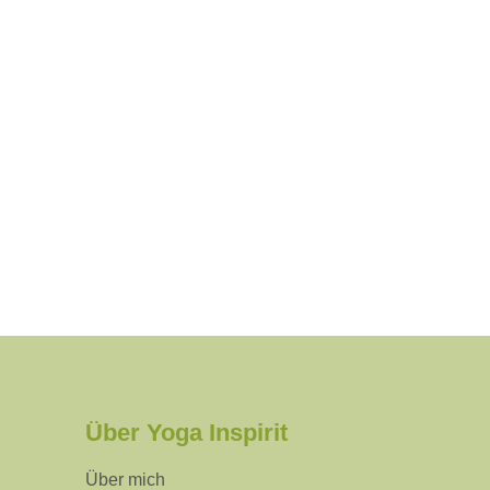
Über Yoga Inspirit
Über mich